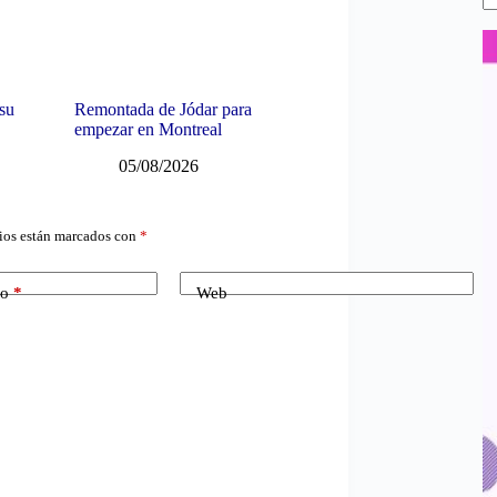
 su
Remontada de Jódar para
empezar en Montreal
05/08/2026
ios están marcados con
*
co
*
Web