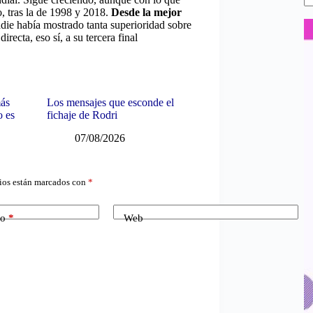
, tras la de 1998 y 2018.
Desde la mejor
ie había mostrado tanta superioridad sobre
recta, eso sí, a su tercera final
más
Los mensajes que esconde el
o es
fichaje de Rodri
07/08/2026
ios están marcados con
*
co
*
Web