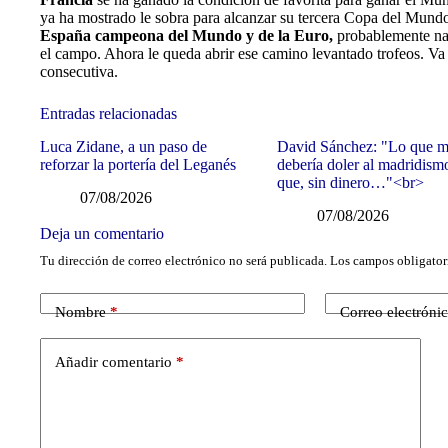
ya ha mostrado le sobra para alcanzar su tercera Copa del Mundo
España campeona del Mundo y de la Euro,
probablemente nad
el campo. Ahora le queda abrir ese camino levantado trofeos. Va di
consecutiva.
Entradas relacionadas
Luca Zidane, a un paso de
David Sánchez: "Lo que 
reforzar la portería del Leganés
debería doler al madridism
que, sin dinero…"<br>
07/08/2026
07/08/2026
Deja un comentario
Tu dirección de correo electrónico no será publicada.
Los campos obligator
Nombre
*
Correo electróni
Añadir comentario
*