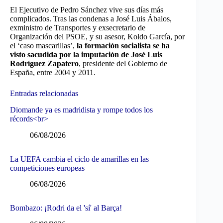
El Ejecutivo de Pedro Sánchez vive sus días más
complicados. Tras las condenas a José Luis Ábalos,
exministro de Transportes y exsecretario de
Organización del PSOE, y su asesor, Koldo García, por
el ‘caso mascarillas’,
la formación socialista se ha
visto sacudida por la imputación de José Luis
Rodríguez Zapatero
, presidente del Gobierno de
España, entre 2004 y 2011.
Entradas relacionadas
Diomande ya es madridista y rompe todos los
récords<br>
06/08/2026
La UEFA cambia el ciclo de amarillas en las
competiciones europeas
06/08/2026
Bombazo: ¡Rodri da el 'sí' al Barça!