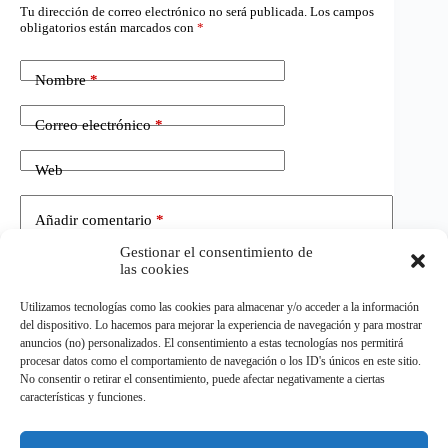
Tu dirección de correo electrónico no será publicada.
Los campos
obligatorios están marcados con
*
Nombre
*
Correo electrónico
*
Web
Añadir comentario
*
Gestionar el consentimiento de
las cookies
Utilizamos tecnologías como las cookies para almacenar y/o acceder a la información
del dispositivo. Lo hacemos para mejorar la experiencia de navegación y para mostrar
anuncios (no) personalizados. El consentimiento a estas tecnologías nos permitirá
procesar datos como el comportamiento de navegación o los ID's únicos en este sitio.
No consentir o retirar el consentimiento, puede afectar negativamente a ciertas
Publicar el comentario
características y funciones.