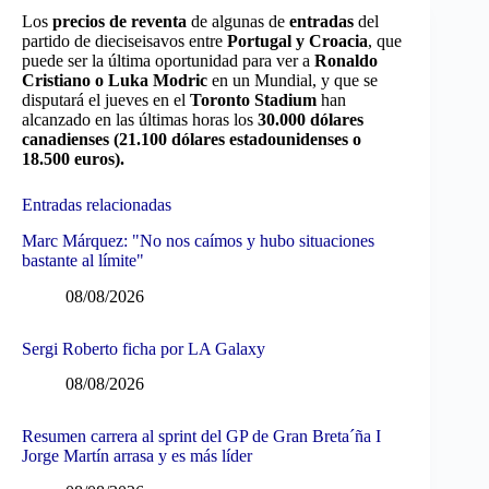
Los
precios de reventa
de algunas de
entradas
del
partido de dieciseisavos entre
Portugal y Croacia
, que
puede ser la última oportunidad para ver a
Ronaldo
Cristiano o Luka Modric
en un Mundial, y que se
disputará el jueves en el
Toronto Stadium
han
alcanzado en las últimas horas los
30.000 dólares
canadienses (21.100 dólares estadounidenses o
18.500 euros).
Entradas relacionadas
Marc Márquez: "No nos caímos y hubo situaciones
bastante al límite"
08/08/2026
Sergi Roberto ficha por LA Galaxy
08/08/2026
Resumen carrera al sprint del GP de Gran Breta´ña I
Jorge Martín arrasa y es más líder