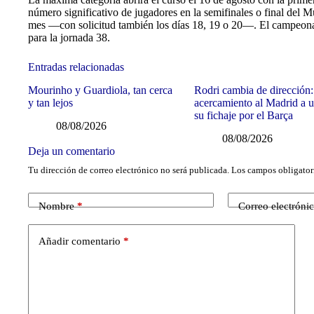
número significativo de jugadores en la semifinales o final del 
mes —con solicitud también los días 18, 19 o 20—. El campeonat
para la jornada 38.
Entradas relacionadas
Mourinho y Guardiola, tan cerca
Rodri cambia de dirección:
y tan lejos
acercamiento al Madrid a u
su fichaje por el Barça
08/08/2026
08/08/2026
Deja un comentario
Tu dirección de correo electrónico no será publicada.
Los campos obligator
Nombre
*
Correo electróni
Añadir comentario
*