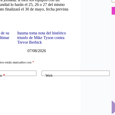
Mundial lo harán el 25, 26 o 27 del mismo
o finalizará el 30 de mayo, fecha prevista
 de su
Itauma toma nota del histórico
ltimar
triunfo de Mike Tyson contra
Trevor Berbick
07/08/2026
ios están marcados con
*
co
*
Web