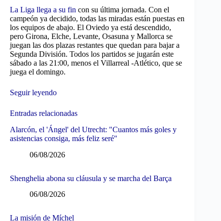
La Liga llega a su fin
con su última jornada. Con el
campeón ya decidido, todas las miradas están puestas en
los equipos de abajo. El Oviedo ya está descendido,
pero Girona, Elche, Levante, Osasuna y Mallorca se
juegan las dos plazas restantes que quedan para bajar a
Segunda División. Todos los partidos se jugarán este
sábado a las 21:00, menos el Villarreal -Atlético, que se
juega el domingo.
Seguir leyendo
Entradas relacionadas
Alarcón, el 'Ángel' del Utrecht: "Cuantos más goles y
asistencias consiga, más feliz seré"
06/08/2026
Shenghelia abona su cláusula y se marcha del Barça
06/08/2026
La misión de Míchel