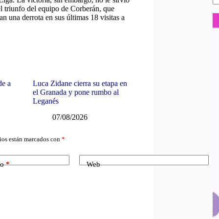
el triunfo del equipo de Corberán, que
n una derrota en sus últimas 18 visitas a
de a
Luca Zidane cierra su etapa en
el Granada y pone rumbo al
Leganés
07/08/2026
ios están marcados con
*
co
*
Web