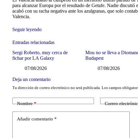
para alcanzar Europa por el resultado de Getafe. Nadie discutió 
acabó con su racha negativa ante los azulgranas, que solo contaba
Valencia.
Seguir leyendo
Entradas relacionadas
Sergi Roberto, muy cerca de
Mou no se lleva a Dioman
fichar por LA Galaxy
Budapest
07/08/2026
07/08/2026
Deja un comentario
Tu dirección de correo electrónico no será publicada.
Los campos obligator
Nombre
*
Correo electróni
Añadir comentario
*