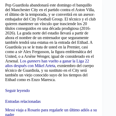
Pep Guardiola abandonará este domingo el banquillo
del Manchester City en el partido contra el Aston Villa,
el último de la temporada, y se convertirá en un asesor-
embajador del City Football Group. El técnico y el club
quieren mantener un vínculo que trasciende los 20
títulos conseguidos en una década prodigiosa (2016-
2026). La grada norte del estadio llevará a partir de
ahora el nombre de un entrenador que seguramente
también tendrá una estatua en la entrada del Etihad. A
Guardiola ya se le trata de usted en la Premier, casi
como a
sir
Alex Fergusson, la figura emblemática del
United, o a Arsène Wenger, igual de considerado en el
Arsenal.
Los
gunners
han vuelto a ganar la Liga 22
años después con Mikel Arteta
, exmiembro del cuerpo
técnico de Guardiola, y su sustituto en el City será
también un viejo conocido suyo de los tiempos del
Etihad como es Enzo Maresca.
Seguir leyendo
Entradas relacionadas
Messi viaja a Rosario para regalarle un último adiós a su
padre