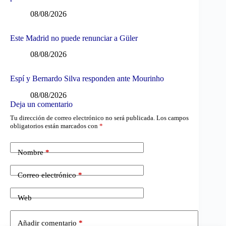
08/08/2026
Este Madrid no puede renunciar a Güler
08/08/2026
Espí y Bernardo Silva responden ante Mourinho
08/08/2026
Deja un comentario
Tu dirección de correo electrónico no será publicada.
Los campos
obligatorios están marcados con
*
Nombre
*
Correo electrónico
*
Web
Añadir comentario
*