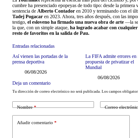
cumbre ha presenciado epopeyas de todo tipo: desde la primera v
sentencia de
Alberto Contador
en 2010 y terminando con el últ
Tadej Pogacar
en 2023. Ahora, tres años después, con las imp
testigo,
el esloveno ha firmado una nueva obra de arte
—la se
la que, con un simple ataque,
ha logrado acabar con cualquier
resto de favoritos en la salida de Pau.
Entradas relacionadas
Así vienen las portadas de la
La FIFA admite errores en
prensa deportiva
propuesta de privatizar el
Mundial
06/08/2026
06/08/2026
Deja un comentario
Tu dirección de correo electrónico no será publicada.
Los campos obligator
Nombre
*
Correo electróni
Añadir comentario
*