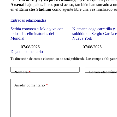
Arsenal
bajo palos. Pero, por si acaso, también han sumado a u
en el
Emirates Stadium
como agente libre una vez finalizado su
Entradas relacionadas
Serbia convoca a Jokic y va con
Niemann coge carrerilla y
todo a las eliminatorias del
subidón de Sergio García 
Mundial
Nueva York
07/08/2026
07/08/2026
Deja un comentario
Tu dirección de correo electrónico no será publicada.
Los campos obligator
Nombre
*
Correo electróni
Añadir comentario
*