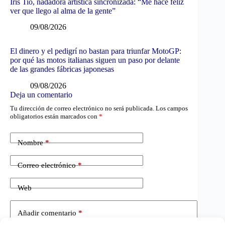
Iris Tió, nadadora artística sincronizada: “Me hace feliz
ver que llego al alma de la gente”
09/08/2026
El dinero y el pedigrí no bastan para triunfar MotoGP:
por qué las motos italianas siguen un paso por delante
de las grandes fábricas japonesas
09/08/2026
Deja un comentario
Tu dirección de correo electrónico no será publicada.
Los campos
obligatorios están marcados con
*
Nombre
*
Correo electrónico
*
Web
Añadir comentario
*