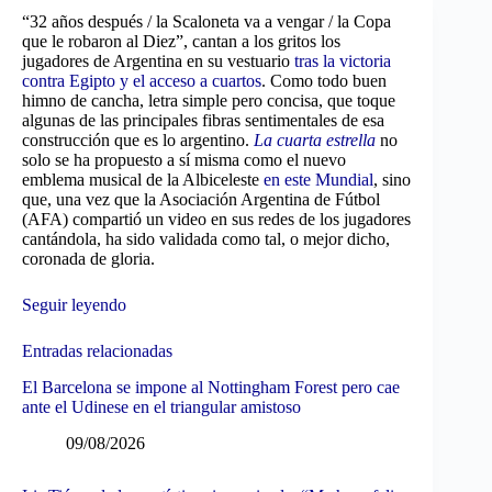
“32 años después / la Scaloneta va a vengar / la Copa
que le robaron al Diez”, cantan a los gritos los
jugadores de Argentina en su vestuario
tras la victoria
contra Egipto y el acceso a cuartos
. Como todo buen
himno de cancha, letra simple pero concisa, que toque
algunas de las principales fibras sentimentales de esa
construcción que es lo argentino.
La cuarta estrella
no
solo se ha propuesto a sí misma como el nuevo
emblema musical de la Albiceleste
en este Mundial
, sino
que, una vez que la Asociación Argentina de Fútbol
(AFA) compartió un video en sus redes de los jugadores
cantándola, ha sido validada como tal, o mejor dicho,
coronada de gloria.
Seguir leyendo
Entradas relacionadas
El Barcelona se impone al Nottingham Forest pero cae
ante el Udinese en el triangular amistoso
09/08/2026