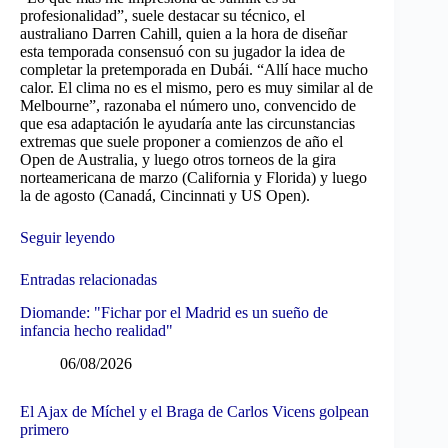
profesionalidad”, suele destacar su técnico, el
australiano Darren Cahill, quien a la hora de diseñar
esta temporada consensuó con su jugador la idea de
completar la pretemporada en Dubái. “Allí hace mucho
calor. El clima no es el mismo, pero es muy similar al de
Melbourne”, razonaba el número uno, convencido de
que esa adaptación le ayudaría ante las circunstancias
extremas que suele proponer a comienzos de año el
Open de Australia, y luego otros torneos de la gira
norteamericana de marzo (California y Florida) y luego
la de agosto (Canadá, Cincinnati y US Open).
Seguir leyendo
Entradas relacionadas
Diomande: "Fichar por el Madrid es un sueño de
infancia hecho realidad"
06/08/2026
El Ajax de Míchel y el Braga de Carlos Vicens golpean
primero