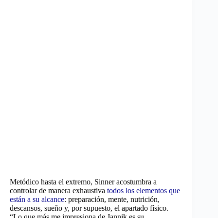
Metódico hasta el extremo, Sinner acostumbra a
controlar de manera exhaustiva
todos los elementos que
están a su alcance
: preparación, mente, nutrición,
descansos, sueño y, por supuesto, el apartado físico.
“Lo que más me impresiona de Jannik es su