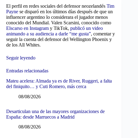
El perfil en redes sociales del defensor neozelandés
Tim
Payne
se disparó en los últimos días después de que un
influencer argentino lo considerara el jugador menos
conocido del Mundial. Valen Scarsini, conocido como
Elscarso en Instagram
y TikTok,
publicó un video
animando a su audiencia a darle “me gusta”
, comentar y
seguir la cuenta del defensor del Wellington Phoenix y
de los All Whites.
Seguir leyendo
Entradas relacionadas
Mateu acelera: Almada ya es de River, Ruggeri, a falta
del finiquito… y Cuti Romero, más cerca
08/08/2026
Desarticulan una de las mayores organizaciones de
España: desde Marruecos a Madrid
08/08/2026