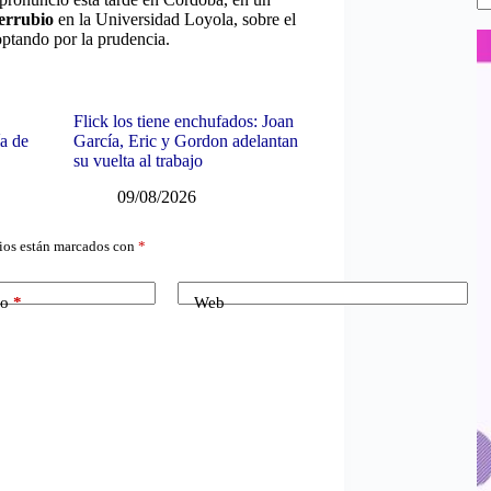
errubio
en la Universidad Loyola, sobre el
optando por la prudencia.
Flick los tiene enchufados: Joan
ía de
García, Eric y Gordon adelantan
su vuelta al trabajo
09/08/2026
ios están marcados con
*
co
*
Web