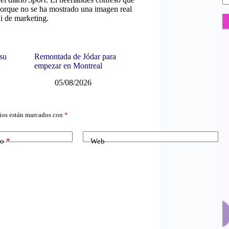
porque no se ha mostrado una imagen real
ni de marketing.
 su
Remontada de Jódar para
empezar en Montreal
05/08/2026
ios están marcados con
*
co
*
Web