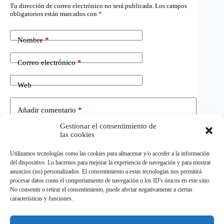
Tu dirección de correo electrónico no será publicada.
Los campos
obligatorios están marcados con
*
Nombre
*
Correo electrónico
*
Web
Añadir comentario
*
Gestionar el consentimiento de
las cookies
Utilizamos tecnologías como las cookies para almacenar y/o acceder a la información
del dispositivo. Lo hacemos para mejorar la experiencia de navegación y para mostrar
anuncios (no) personalizados. El consentimiento a estas tecnologías nos permitirá
procesar datos como el comportamiento de navegación o los ID's únicos en este sitio.
No consentir o retirar el consentimiento, puede afectar negativamente a ciertas
Publicar el comentario
características y funciones.