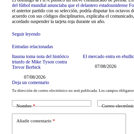
del fútbol mundial anunciaba que el delantero estadounidense F
el anterior partido con su selección, podría disputar los octavos d
acuerdo con sus códigos disciplinarios, explicaba el comunicado,
acordado suspender la tarjeta roja durante un año.
Seguir leyendo
Entradas relacionadas
Itauma toma nota del histórico
El mercado entra en ebulli
triunfo de Mike Tyson contra
07/08/2026
Trevor Berbick
07/08/2026
Deja un comentario
Tu dirección de correo electrónico no será publicada.
Los campos obligator
Nombre
*
Correo electróni
Añadir comentario
*