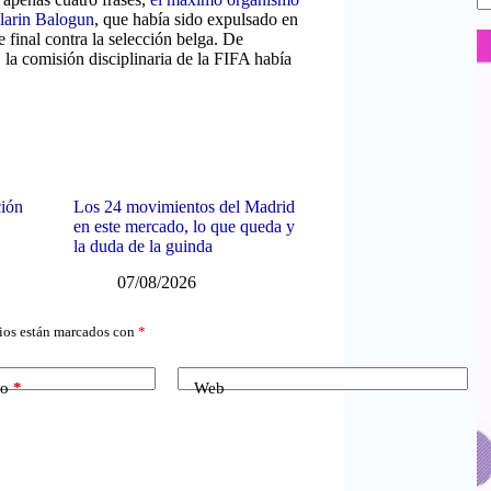
olarin Balogun
, que había sido expulsado en
e final contra la selección belga. De
 la comisión disciplinaria de la FIFA había
ción
Los 24 movimientos del Madrid
en este mercado, lo que queda y
la duda de la guinda
07/08/2026
ios están marcados con
*
co
*
Web