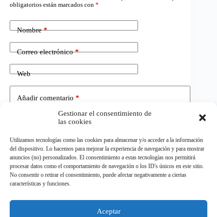
obligatorios están marcados con
*
Nombre
*
Correo electrónico
*
Web
Añadir comentario
*
Gestionar el consentimiento de
las cookies
Utilizamos tecnologías como las cookies para almacenar y/o acceder a la información
del dispositivo. Lo hacemos para mejorar la experiencia de navegación y para mostrar
anuncios (no) personalizados. El consentimiento a estas tecnologías nos permitirá
procesar datos como el comportamiento de navegación o los ID's únicos en este sitio.
No consentir o retirar el consentimiento, puede afectar negativamente a ciertas
Publicar el comentario
características y funciones.
Aceptar