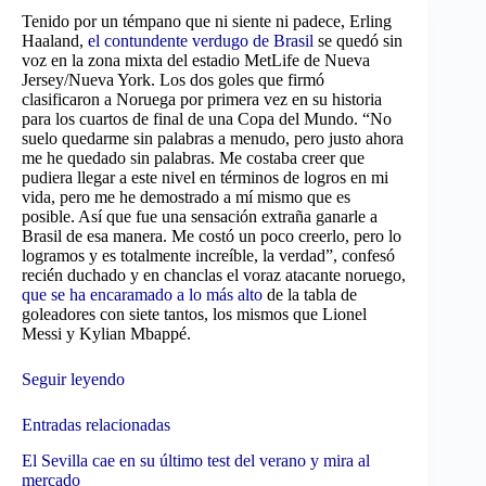
Tenido por un témpano que ni siente ni padece, Erling
Haaland,
el contundente verdugo de Brasil
se quedó sin
voz en la zona mixta del estadio MetLife de Nueva
Jersey/Nueva York. Los dos goles que firmó
clasificaron a Noruega por primera vez en su historia
para los cuartos de final de una Copa del Mundo. “No
suelo quedarme sin palabras a menudo, pero justo ahora
me he quedado sin palabras. Me costaba creer que
pudiera llegar a este nivel en términos de logros en mi
vida, pero me he demostrado a mí mismo que es
posible. Así que fue una sensación extraña ganarle a
Brasil de esa manera. Me costó un poco creerlo, pero lo
logramos y es totalmente increíble, la verdad”, confesó
recién duchado y en chanclas el voraz atacante noruego,
que se ha encaramado a lo más alto
de la tabla de
goleadores con siete tantos, los mismos que Lionel
Messi y Kylian Mbappé.
Seguir leyendo
Entradas relacionadas
El Sevilla cae en su último test del verano y mira al
mercado