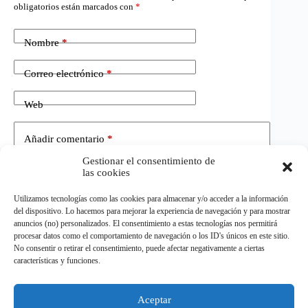
obligatorios están marcados con
*
Nombre
*
Correo electrónico
*
Web
Añadir comentario
*
Gestionar el consentimiento de
las cookies
Utilizamos tecnologías como las cookies para almacenar y/o acceder a la información
del dispositivo. Lo hacemos para mejorar la experiencia de navegación y para mostrar
anuncios (no) personalizados. El consentimiento a estas tecnologías nos permitirá
procesar datos como el comportamiento de navegación o los ID's únicos en este sitio.
No consentir o retirar el consentimiento, puede afectar negativamente a ciertas
Publicar el comentario
características y funciones.
Aceptar