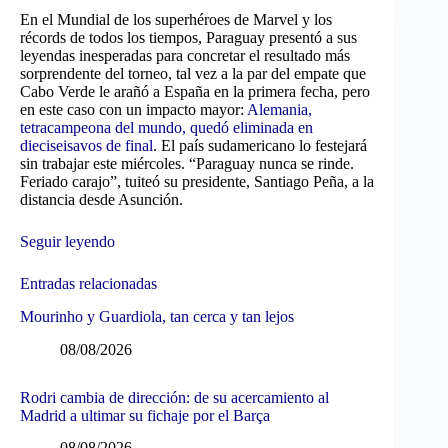
En el Mundial de los superhéroes de Marvel y los
récords de todos los tiempos, Paraguay presentó a sus
leyendas inesperadas para concretar el resultado más
sorprendente del torneo, tal vez a la par del empate que
Cabo Verde le arañó a España en la primera fecha, pero
en este caso con un impacto mayor:
Alemania,
tetracampeona del mundo, quedó eliminada en
dieciseisavos de final
. El país sudamericano lo festejará
sin trabajar este miércoles. “Paraguay nunca se rinde.
Feriado carajo”, tuiteó su presidente, Santiago Peña, a la
distancia desde Asunción.
Seguir leyendo
Entradas relacionadas
Mourinho y Guardiola, tan cerca y tan lejos
08/08/2026
Rodri cambia de dirección: de su acercamiento al
Madrid a ultimar su fichaje por el Barça
08/08/2026