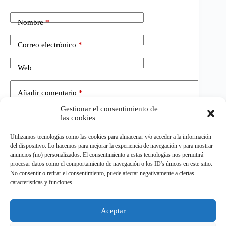
Nombre
*
Correo electrónico
*
Web
Añadir comentario
*
Gestionar el consentimiento de
las cookies
Utilizamos tecnologías como las cookies para almacenar y/o acceder a la información
del dispositivo. Lo hacemos para mejorar la experiencia de navegación y para mostrar
anuncios (no) personalizados. El consentimiento a estas tecnologías nos permitirá
procesar datos como el comportamiento de navegación o los ID's únicos en este sitio.
No consentir o retirar el consentimiento, puede afectar negativamente a ciertas
Publicar el comentario
características y funciones.
Aceptar