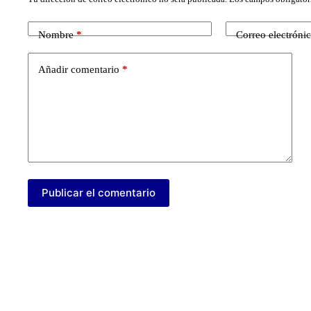
Nombre
*
Correo electróni
Añadir comentario
*
Publicar el comentario