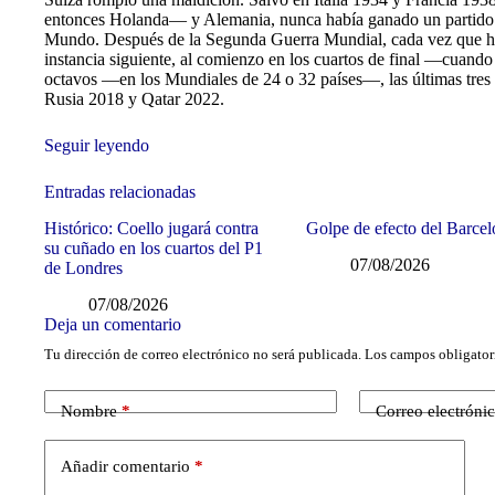
entonces Holanda— y Alemania, nunca había ganado un partido d
Mundo. Después de la Segunda Guerra Mundial, cada vez que hab
instancia siguiente, al comienzo en los cuartos de final —cuand
octavos —en los Mundiales de 24 o 32 países—, las últimas tres
Rusia 2018 y Qatar 2022.
Seguir leyendo
Entradas relacionadas
Histórico: Coello jugará contra
Golpe de efecto del Barce
su cuñado en los cuartos del P1
07/08/2026
de Londres
07/08/2026
Deja un comentario
Tu dirección de correo electrónico no será publicada.
Los campos obligator
Nombre
*
Correo electróni
Añadir comentario
*