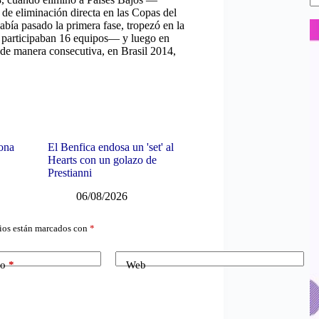
e eliminación directa en las Copas del
ía pasado la primera fase, tropezó en la
o participaban 16 equipos— y luego en
 de manera consecutiva, en Brasil 2014,
lona
El Benfica endosa un 'set' al
Hearts con un golazo de
Prestianni
06/08/2026
ios están marcados con
*
co
*
Web