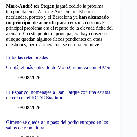
Marc-André ter Stegen
jugará cedido la próxima
temporada en el Ajax de Ámsterdam. El club
neerlandés, portero y el Barcelona ya
han alcanzado
un principio de acuerdo para cerrar la cesión.
El
principal problema era el reparto de la elevada ficha del
alemán. En este punto, el principal, ya hay consenso,
aunque quedan algunos flecos pendientes en otras
cuestiones, pero la operación se cerrará en breve.
Entradas relacionadas
Ortolá, el más cotizado de Moto2, renueva con el MSi
08/08/2026
El Espanyol homenajea a Dani Jarque con una estatua
de cera en el RCDE Stadium
08/08/2026
Gimeno se queda a un paso del podio europeo en los
saltos de gran altura