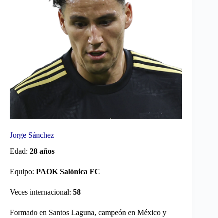
Jorge Sánchez
Edad:
28 años
Equipo:
PAOK Salónica FC
Veces internacional:
58
Formado en Santos Laguna, campeón en México y