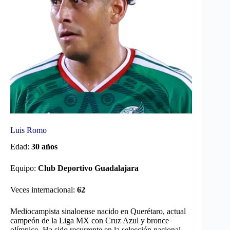
Luis Romo
Edad:
30 años
Equipo:
Club Deportivo Guadalajara
Veces internacional:
62
Mediocampista sinaloense nacido en Querétaro, actual
campeón de la Liga MX con Cruz Azul y bronce
olímpico. Ha sido recurrente en la selección nacional.