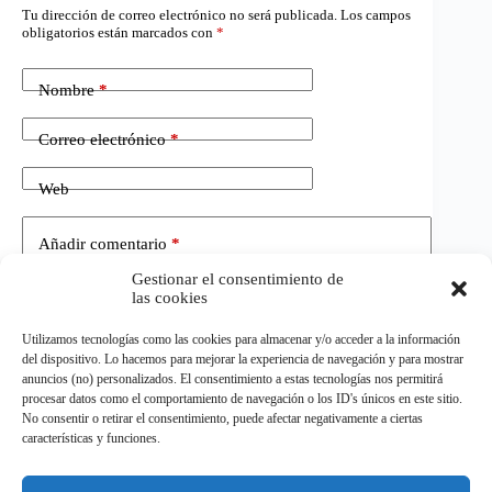
Tu dirección de correo electrónico no será publicada.
Los campos
obligatorios están marcados con
*
Nombre
*
Correo electrónico
*
Web
Añadir comentario
*
Gestionar el consentimiento de
las cookies
Utilizamos tecnologías como las cookies para almacenar y/o acceder a la información
del dispositivo. Lo hacemos para mejorar la experiencia de navegación y para mostrar
anuncios (no) personalizados. El consentimiento a estas tecnologías nos permitirá
procesar datos como el comportamiento de navegación o los ID's únicos en este sitio.
No consentir o retirar el consentimiento, puede afectar negativamente a ciertas
Publicar el comentario
características y funciones.