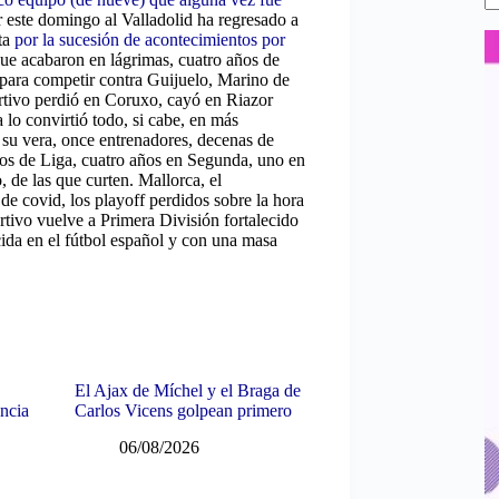
 este domingo al Valladolid ha regresado a
nta
por la sucesión de acontecimientos por
ue acabaron en lágrimas, cuatro años de
 para competir contra Guijuelo, Marino de
rtivo perdió en Coruxo, cayó en Riazor
lo convirtió todo, si cabe, en más
a su vera, once entrenadores, decenas de
idos de Liga, cuatro años en Segunda, uno en
de las que curten. Mallorca, el
de covid, los playoff perdidos sobre la hora
tivo vuelve a Primera División fortalecido
cida en el fútbol español y con una masa
El Ajax de Míchel y el Braga de
ancia
Carlos Vicens golpean primero
06/08/2026