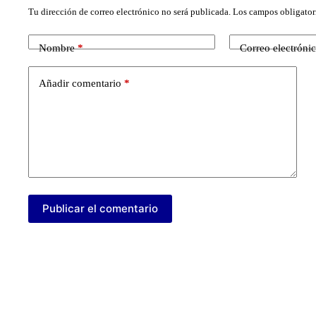
Tu dirección de correo electrónico no será publicada.
Los campos obligator
Nombre
*
Correo electróni
Añadir comentario
*
Publicar el comentario