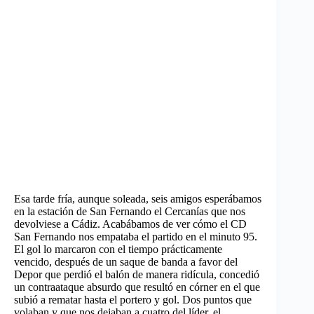
Esa tarde fría, aunque soleada, seis amigos esperábamos
en la estación de San Fernando el Cercanías que nos
devolviese a Cádiz. Acabábamos de ver cómo el CD
San Fernando nos empataba el partido en el minuto 95.
El gol lo marcaron con el tiempo prácticamente
vencido, después de un saque de banda a favor del
Depor que perdió el balón de manera ridícula, concedió
un contraataque absurdo que resultó en córner en el que
subió a rematar hasta el portero y gol. Dos puntos que
volaban y que nos dejaban a cuatro del líder, el