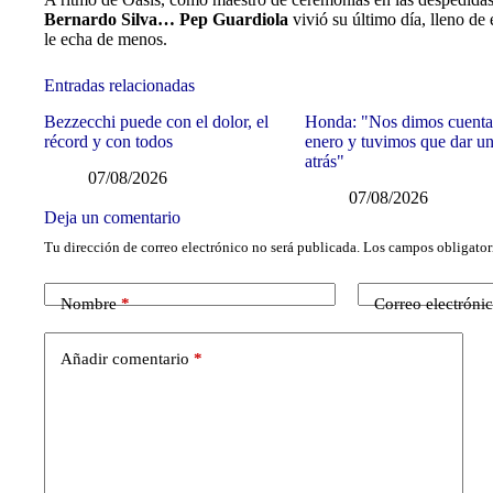
Bernardo Silva… Pep Guardiola
vivió su último día, lleno d
le echa de menos.
Entradas relacionadas
Bezzecchi puede con el dolor, el
Honda: "Nos dimos cuenta
récord y con todos
enero y tuvimos que dar u
atrás"
07/08/2026
07/08/2026
Deja un comentario
Tu dirección de correo electrónico no será publicada.
Los campos obligator
Nombre
*
Correo electróni
Añadir comentario
*