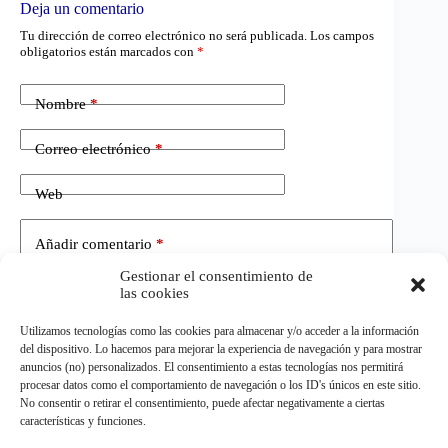
Deja un comentario
Tu dirección de correo electrónico no será publicada.
Los campos
obligatorios están marcados con
*
Nombre
*
Correo electrónico
*
Web
Añadir comentario
*
Gestionar el consentimiento de
las cookies
Utilizamos tecnologías como las cookies para almacenar y/o acceder a la información
del dispositivo. Lo hacemos para mejorar la experiencia de navegación y para mostrar
anuncios (no) personalizados. El consentimiento a estas tecnologías nos permitirá
procesar datos como el comportamiento de navegación o los ID's únicos en este sitio.
No consentir o retirar el consentimiento, puede afectar negativamente a ciertas
Publicar el comentario
características y funciones.