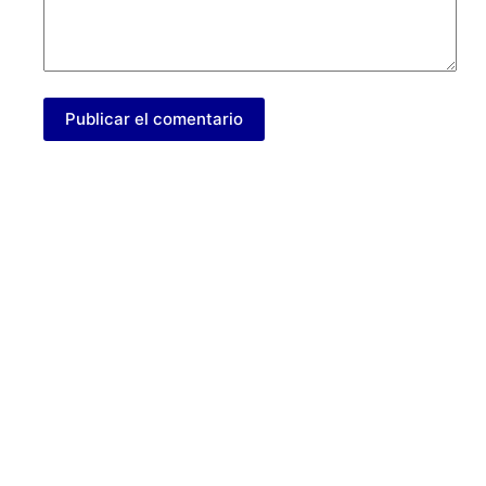
Publicar el comentario