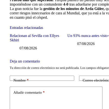
imponiéndose con un contundente
4-0
tras adueñarse por complet
La gran noticia fue la
gestión de los minutos de Arda Güler,
qu
correr riesgos innecesarios de cara al Mundial, que ya está a la v
en cuanto pisó el césped.
Entradas relacionadas
Relacionan al Sevilla con Ellyes
Un 93% nunca antes visto
Skhiri
07/08/2026
07/08/2026
Deja un comentario
Tu dirección de correo electrónico no será publicada.
Los campos obligator
Nombre
*
Correo electróni
Añadir comentario
*