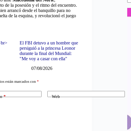
o de la posesión y el ritmo del encuentro.
ien arrancó desde el banquillo para no
uelta de la esquina, y revolucionó el juego
<br>
El FBI detuvo a un hombre que
persiguió a la princesa Leonor
durante la final del Mundial:
"Me voy a casar con ella"
07/08/2026
ios están marcados con
*
co
*
Web