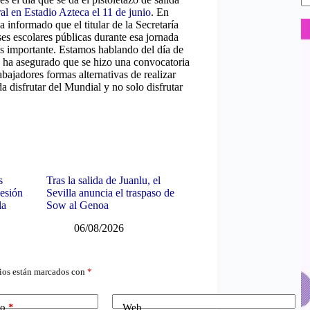
al en Estadio Azteca el 11 de junio
. En
 informado que el titular de la Secretaría
s escolares públicas durante esa jornada
“Es importante. Estamos hablando del día de
 ha asegurado que se hizo una convocatoria
abajadores formas alternativas de realizar
a disfrutar del Mundial y no solo disfrutar
s
Tras la salida de Juanlu, el
sesión
Sevilla anuncia el traspaso de
la
Sow al Genoa
06/08/2026
ios están marcados con
*
co
*
Web