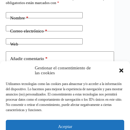
obligatorios están marcados con
*
Nombre
*
Correo electrónico
*
Web
Añadir comentario
*
Gestionar el consentimiento de
las cookies
Utilizamos tecnologías como las cookies para almacenar y/o acceder a la información
del dispositivo. Lo hacemos para mejorar la experiencia de navegación y para mostrar
anuncios (no) personalizados. El consentimiento a estas tecnologías nos permitirá
procesar datos como el comportamiento de navegación o los ID's únicos en este sitio.
No consentir o retirar el consentimiento, puede afectar negativamente a ciertas
Publicar el comentario
características y funciones.
Aceptar