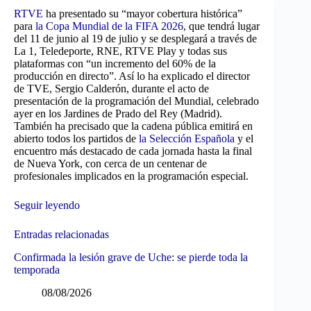
RTVE
ha presentado su “mayor cobertura histórica”
para
la Copa Mundial de la FIFA 2026
, que tendrá lugar
del 11 de junio al 19 de julio y se desplegará a través de
La 1, Teledeporte, RNE, RTVE Play y todas sus
plataformas con “un incremento del 60% de la
producción en directo”. Así lo ha explicado el director
de TVE, Sergio Calderón, durante el acto de
presentación de la programación del Mundial, celebrado
ayer en los Jardines de Prado del Rey (Madrid).
También ha precisado que la cadena pública emitirá en
abierto todos los partidos de
la Selección Española
y el
encuentro más destacado de cada jornada hasta la final
de Nueva York, con cerca de un centenar de
profesionales implicados en la programación especial.
Seguir leyendo
Entradas relacionadas
Confirmada la lesión grave de Uche: se pierde toda la
temporada
08/08/2026