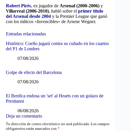
Robert Pirès
, ex jugador de
Arsenal (2000-2006)
y
Villarreal (2006-2010)
, habló sobre el
primer título
del Arsenal desde 2004
y la Premier League que ganó
con los míticos «Invencibles» de Arsene Wegner.
Entradas relacionadas
Histórico: Coello jugará contra su cuñado en los cuartos
del P1 de Londres
07/08/2026
Golpe de efecto del Barcelona
07/08/2026
El Benfica endosa un 'set' al Hearts con un golazo de
Prestianni
06/08/2026
Deja un comentario
Tu dirección de correo electrónico no será publicada.
Los campos
obligatorios están marcados con
*