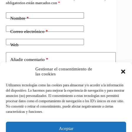
obligatorios están marcados con
*
Nombre
*
Correo electrónico
*
Web
Añadir comentario
*
Gestionar el consentimiento de
las cookies
Utilizamos tecnologías como las cookies para almacenar y/o acceder a la información
del dispositivo. Lo hacemos para mejorar la experiencia de navegación y para mostrar
anuncios (no) personalizados. El consentimiento a estas tecnologías nos permitirá
procesar datos como el comportamiento de navegación o los ID's únicos en este sitio.
No consentir o retirar el consentimiento, puede afectar negativamente a ciertas
Publicar el comentario
características y funciones.
Aceptar