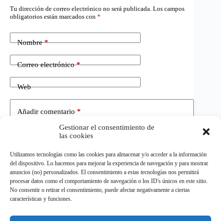
Tu dirección de correo electrónico no será publicada.
Los campos
obligatorios están marcados con
*
Nombre
*
Correo electrónico
*
Web
Añadir comentario
*
Gestionar el consentimiento de
las cookies
Utilizamos tecnologías como las cookies para almacenar y/o acceder a la información
del dispositivo. Lo hacemos para mejorar la experiencia de navegación y para mostrar
anuncios (no) personalizados. El consentimiento a estas tecnologías nos permitirá
procesar datos como el comportamiento de navegación o los ID's únicos en este sitio.
No consentir o retirar el consentimiento, puede afectar negativamente a ciertas
Publicar el comentario
características y funciones.