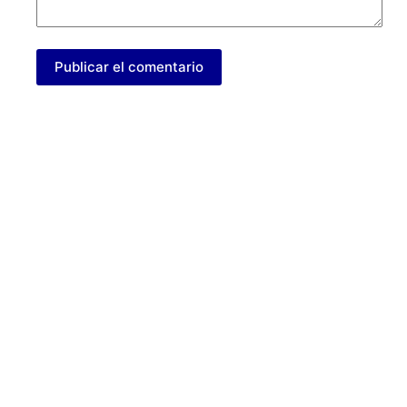
Publicar el comentario