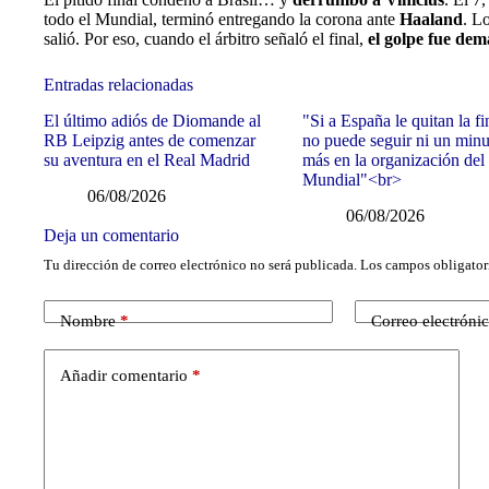
todo el Mundial, terminó entregando la corona ante
Haaland
. L
salió. Por eso, cuando el árbitro señaló el final,
el golpe fue de
Entradas relacionadas
El último adiós de Diomande al
"Si a España le quitan la fi
RB Leipzig antes de comenzar
no puede seguir ni un min
su aventura en el Real Madrid
más en la organización del
Mundial"<br>
06/08/2026
06/08/2026
Deja un comentario
Tu dirección de correo electrónico no será publicada.
Los campos obligator
Nombre
*
Correo electróni
Añadir comentario
*