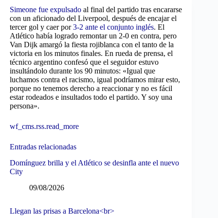
Simeone fue expulsado
al final del partido tras encararse
con un aficionado del Liverpool, después de encajar el
tercer gol y caer por
3-2 ante el conjunto inglés
. El
Atlético había logrado remontar un 2-0 en contra, pero
Van Dijk amargó la fiesta rojiblanca con el tanto de la
victoria en los minutos finales. En rueda de prensa, el
técnico argentino confesó que el seguidor estuvo
insultándolo durante los 90 minutos: «Igual que
luchamos contra el racismo, igual podríamos mirar esto,
porque no tenemos derecho a reaccionar y no es fácil
estar rodeados e insultados todo el partido. Y soy una
persona».
wf_cms.rss.read_more
Entradas relacionadas
Domínguez brilla y el Atlético se desinfla ante el nuevo
City
09/08/2026
Llegan las prisas a Barcelona<br>