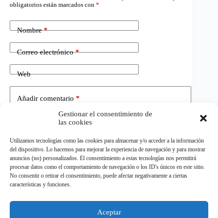
obligatorios están marcados con
*
Nombre
*
Correo electrónico
*
Web
Añadir comentario
*
Gestionar el consentimiento de
las cookies
Utilizamos tecnologías como las cookies para almacenar y/o acceder a la información
del dispositivo. Lo hacemos para mejorar la experiencia de navegación y para mostrar
anuncios (no) personalizados. El consentimiento a estas tecnologías nos permitirá
procesar datos como el comportamiento de navegación o los ID's únicos en este sitio.
No consentir o retirar el consentimiento, puede afectar negativamente a ciertas
Publicar el comentario
características y funciones.
Aceptar