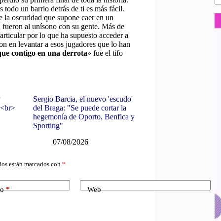
 todo un barrio detrás de ti es más fácil.
 de la oscuridad que supone caer en un
, fueron al unísono con su gente. Más de
articular por lo que ha supuesto acceder a
ron en levantar a esos jugadores que lo han
que contigo en una derrota
» fue el tifo
y
Sergio Barcia, el nuevo 'escudo'
0<br>
del Braga: "Se puede cortar la
hegemonía de Oporto, Benfica y
Sporting"
07/08/2026
ios están marcados con
*
co
*
Web