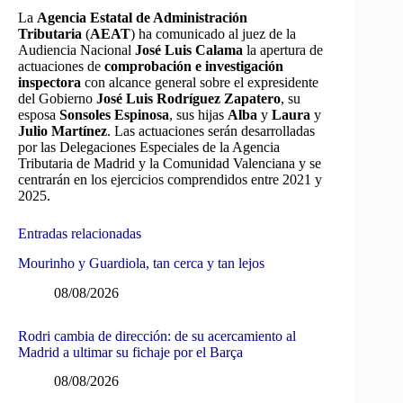
La
Agencia Estatal de Administración
Tributaria
(
AEAT
) ha comunicado al juez de la
Audiencia Nacional
José Luis Calama
la apertura de
actuaciones de
comprobación e investigación
inspectora
con alcance general sobre el expresidente
del Gobierno
José Luis Rodríguez Zapatero
, su
esposa
Sonsoles Espinosa
, sus hijas
Alba
y
Laura
y
Julio Martínez
. Las actuaciones serán desarrolladas
por las Delegaciones Especiales de la Agencia
Tributaria de Madrid y la Comunidad Valenciana y se
centrarán en los ejercicios comprendidos entre 2021 y
2025.
Entradas relacionadas
Mourinho y Guardiola, tan cerca y tan lejos
08/08/2026
Rodri cambia de dirección: de su acercamiento al
Madrid a ultimar su fichaje por el Barça
08/08/2026