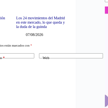
ción
Los 24 movimientos del Madrid
en este mercado, lo que queda y
la duda de la guinda
07/08/2026
ios están marcados con
*
co
*
Web