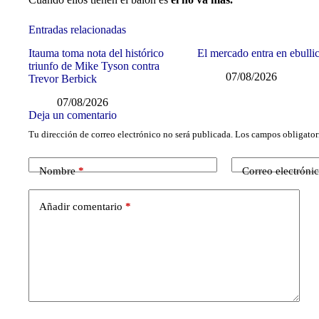
Entradas relacionadas
Itauma toma nota del histórico
El mercado entra en ebulli
triunfo de Mike Tyson contra
07/08/2026
Trevor Berbick
07/08/2026
Deja un comentario
Tu dirección de correo electrónico no será publicada.
Los campos obligator
Nombre
*
Correo electróni
Añadir comentario
*