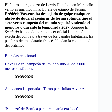
El futuro a largo plazo de Lewis Hamilton en Maranello
ya no es una incógnita. El jefe de equipo de Ferrari,
Frédéric Vasseur, ha despejado de golpe cualquier
atisbo de duda al asegurar de forma rotunda que el
siete veces campeón del mundo seguirá vistiendo el
mono rojo durante la temporada 2027.
Aunque la
Scuderia
ha optado por no hacer oficial la duración
exacta del contrato a través de los canales habituales, las
palabras del mandatario francés blindan la continuidad
del británico.
Entradas relacionadas
Bakr El Asri, campeón del mundo sub-20 de 3.000
metros obstáculos
09/08/2026
Así vienen las portadas: Turno para Julián Alvarez
09/08/2026
'Patinazo' de Benfica para arrancar la era 'post'