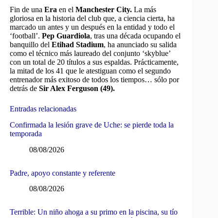
Fin de una
Era
en el
Manchester City.
La más
gloriosa en la historia del club que, a ciencia cierta, ha
marcado un antes y un después en la entidad y todo el
‘football’.
Pep Guardiola
, tras una década ocupando el
banquillo del
Etihad Stadium
, ha anunciado su salida
como el técnico más laureado del conjunto ‘skyblue’
con un total de 20 títulos a sus espaldas. Prácticamente,
la mitad de los 41 que le atestiguan como el segundo
entrenador más exitoso de todos los tiempos… sólo por
detrás de
Sir Alex Ferguson (49).
Entradas relacionadas
Confirmada la lesión grave de Uche: se pierde toda la
temporada
08/08/2026
Padre, apoyo constante y referente
08/08/2026
Terrible: Un niño ahoga a su primo en la piscina, su tío