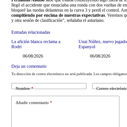
llegó el accidente que ensuciaba una ronda con dos vueltas de e
bloqueé las ruedas delanteras en la curva 3 y perdí el control. An
compitiendo por encima de nuestras expectativas
. Veremos q
y otra sesión de clasificación”, señalaba el asturiano.
Entradas relacionadas
La afición blanca reclama a
Unai Núñez, nuevo jugado
Rodri
Espanyol
06/08/2026
06/08/2026
Deja un comentario
Tu dirección de correo electrónico no será publicada.
Los campos obligator
Nombre
*
Correo electróni
Añadir comentario
*