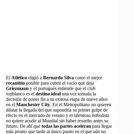
El
Atlético
eligió a
Bernardo Silva
como el mejor
recambio
posible para cubrir el vacío que deja
Griezmann
y el portugués entiende que el club
rojiblanco es el
destino ideal
una vez tomada la
decisión de poner fin a su exitosa etapa de nueve años
en el
Manchester City
. En el Metropolitano no quieren
dilatar la llegada del que supondría su primer golpe de
efecto en el mercado de verano y el talentoso futbolista
no quiere acudir al Mundial sin haber resuelto antes su
futuro. De ahí que
todas las partes aceleran
para llegar
más pronto que tarde al único punto en el que aún no