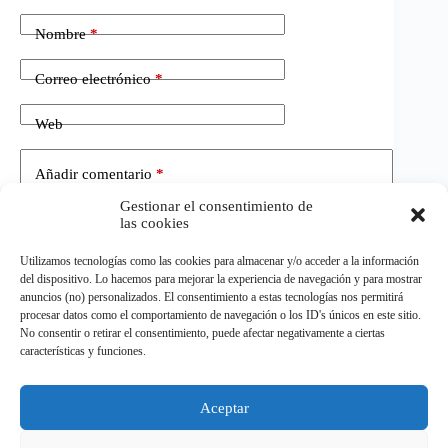
Nombre
*
Correo electrónico
*
Web
Añadir comentario
*
Gestionar el consentimiento de
las cookies
Utilizamos tecnologías como las cookies para almacenar y/o acceder a la información
del dispositivo. Lo hacemos para mejorar la experiencia de navegación y para mostrar
anuncios (no) personalizados. El consentimiento a estas tecnologías nos permitirá
procesar datos como el comportamiento de navegación o los ID's únicos en este sitio.
No consentir o retirar el consentimiento, puede afectar negativamente a ciertas
Publicar el comentario
características y funciones.
Aceptar